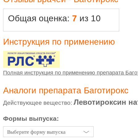
Общая оценка:
7
из 10
Инструкция по применению
Полная инструкция по применению препарата Баго
Аналоги препарата Баготирокс
Левотироксин на
Действующее вещество:
Формы выпуска:
Выберите форму выпуска