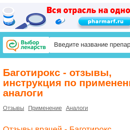
Баготирокс - отзывы,
инструкция по применен
аналоги
Отзывы
Применение
Аналоги
Отзывы врачей - Баготирокс