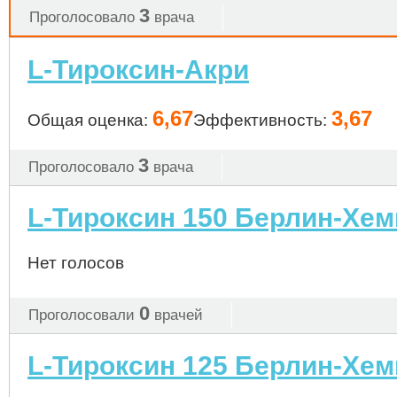
3
Проголосовало
врача
L-Тироксин-Акри
6,67
3,67
Общая оценка:
Эффективность:
3
Проголосовало
врача
L-Тироксин 150 Берлин-Хем
Нет голосов
0
Проголосовали
врачей
L-Тироксин 125 Берлин-Хем