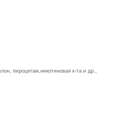
он, пироцетам,никотиновая к-та и др.,