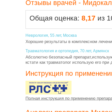
Отзывы врачей - Мидока
Общая оценка:
8,17
из 1
Неврология, 55 лет, Москва
Хорошие результаты в комплексном лечен
Травматология и ортопедия, 70 лет, Армянск
Абсолютно безопасный препарат,использую 
кстати как травматолог использую его пр
Инструкция по применен
Полная инструкция по применению препар