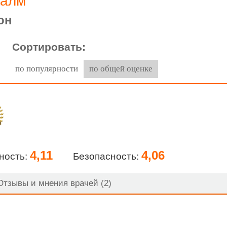
калм
он
Сортировать:
по популярности
по общей оценке
4,11
4,06
ность:
Безопасность:
тзывы и мнения врачей (2)