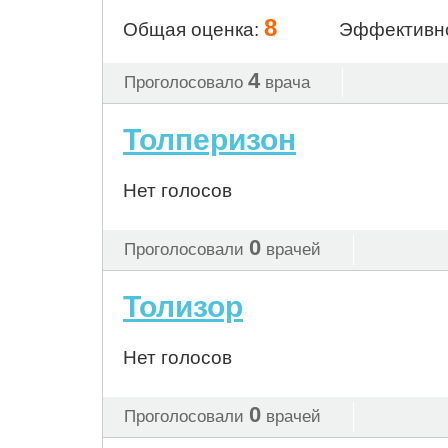
8
Общая оценка:
Эффективн
4
Проголосовало
врача
Толперизон
Нет голосов
0
Проголосовали
врачей
Толизор
Нет голосов
0
Проголосовали
врачей