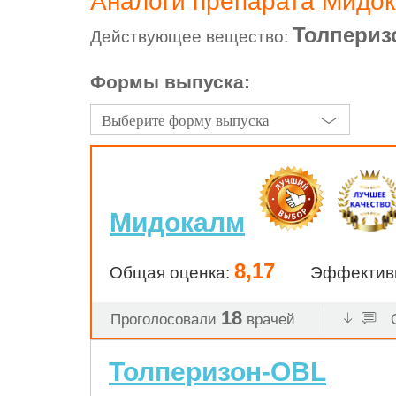
Аналоги препарата Мидо
Толпериз
Действующее вещество:
Формы выпуска:
Выберите форму выпуска
Мидокалм
8,17
Общая оценка:
Эффектив
18
Проголосовали
врачей
О
Толперизон-OBL