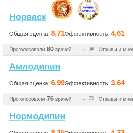
Норваск
8,71
4,61
Общая оценка:
Эффективность:
80
Проголосовали
врачей
Отзывы и мнен
Амлодипин
6,99
3,64
Общая оценка:
Эффективность:
76
Проголосовали
врачей
Отзывы и мнен
Нормодипин
8,15
4,23
Общая оценка:
Эффективность: