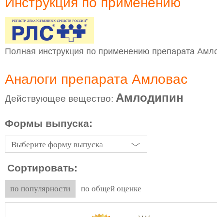
Инструкция по применению
Полная инструкция по применению препарата Амл
Аналоги препарата Амловас
Амлодипин
Действующее вещество:
Формы выпуска:
Выберите форму выпуска
Сортировать:
по популярности
по общей оценке