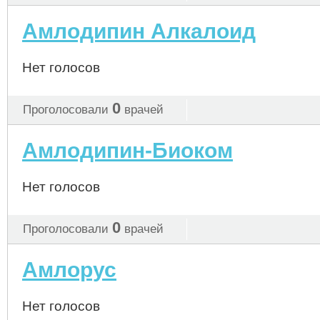
Амлодипин Алкалоид
Нет голосов
0
Проголосовали
врачей
Амлодипин-Биоком
Нет голосов
0
Проголосовали
врачей
Амлорус
Нет голосов