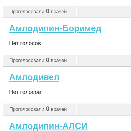
0
Проголосовали
врачей
Амлодипин-Боримед
Нет голосов
0
Проголосовали
врачей
Амлодивел
Нет голосов
0
Проголосовали
врачей
Амлодипин-АЛСИ