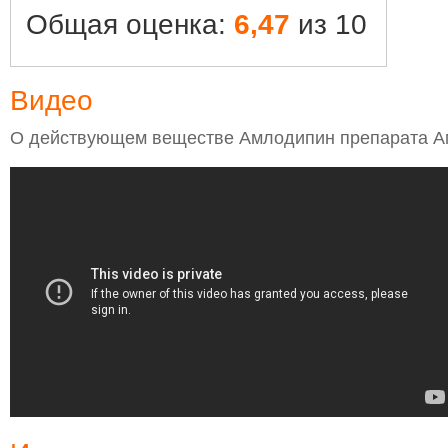
Общая оценка:
6,47
из 10
Видео
О действующем веществе Амлодипин препарата А