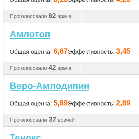
62
Проголосовало
врача
Амлотоп
6,67
3,45
Общая оценка:
Эффективность:
42
Проголосовало
врача
Веро-Амлодипин
5,89
2,89
Общая оценка:
Эффективность:
37
Проголосовали
врачей
Тенокс