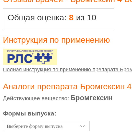
Общая оценка:
8
из 10
Инструкция по применению
Полная инструкция по применению препарата Бром
Аналоги препарата Бромгексин 
Бромгексин
Действующее вещество:
Формы выпуска:
Выберите форму выпуска