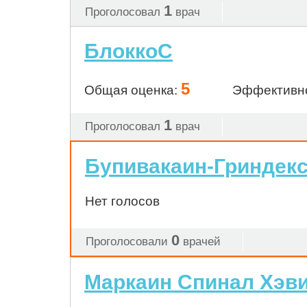
1
Проголосовал
врач
БлоккоС
5
Общая оценка:
Эффективн
1
Проголосовал
врач
Бупивакаин-Гриндек
Нет голосов
0
Проголосовали
врачей
Маркаин Спинал Хэв