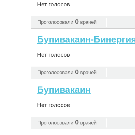
Нет голосов
0
Проголосовали
врачей
Бупивакаин-Бинерги
Нет голосов
0
Проголосовали
врачей
Бупивакаин
Нет голосов
0
Проголосовали
врачей