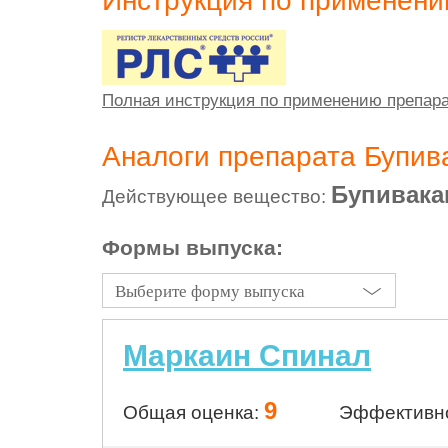
Инструкция по применен
Полная инструкция по применению препара
Аналоги препарата Бупив
Бупивака
Действующее вещество:
Формы выпуска:
Выберите форму выпуска
Маркаин Спинал
9
Общая оценка:
Эффективн