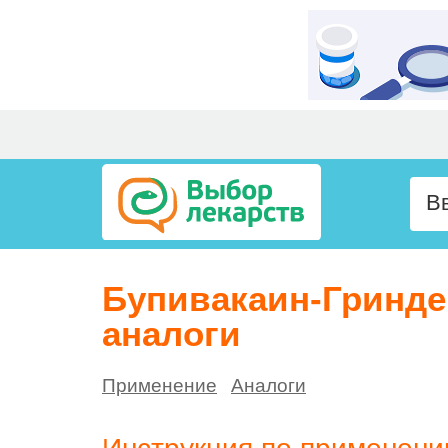
Бупивакаин-Гринде
аналоги
Применение
Аналоги