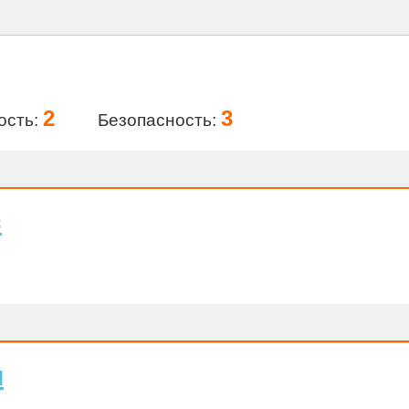
2
3
ость:
Безопасность:
с
и