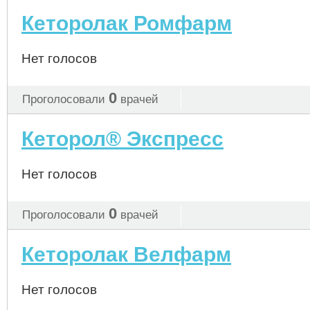
Кеторолак Ромфарм
Нет голосов
0
Проголосовали
врачей
Кеторол® Экспресс
Нет голосов
0
Проголосовали
врачей
Кеторолак Велфарм
Нет голосов