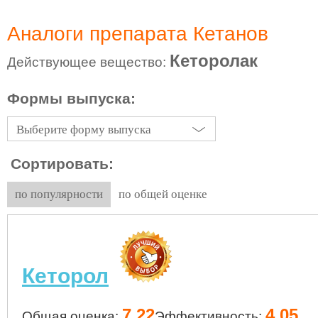
Аналоги препарата Кетанов
Кеторолак
Действующее вещество:
Формы выпуска:
Выберите форму выпуска
Сортировать:
по популярности
по общей оценке
Кеторол
7,22
4,05
Общая оценка:
Эффективность: