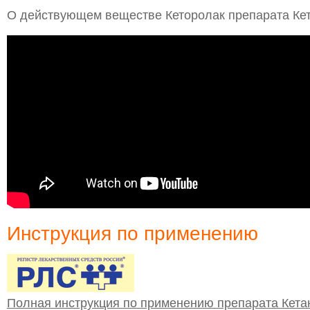
О действующем веществе Кеторолак препарата Кет
Инструкция по применению
Полная инструкция по применению препарата Кета