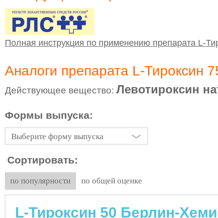
Полная инструкция по применению препарата L-Ти
Аналоги препарата L-Тироксин 
Левотироксин на
Действующее вещество:
Формы выпуска:
Выберите форму выпуска
Сортировать:
по популярности
по общей оценке
L-Тироксин 50 Берлин-Хеми