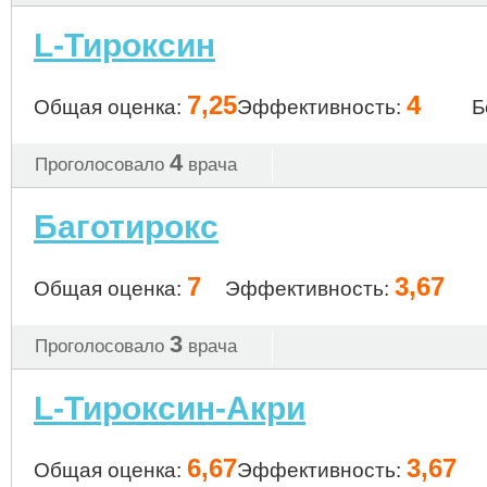
L-Тироксин
7,25
4
Общая оценка:
Эффективность:
Б
4
Проголосовало
врача
Баготирокс
7
3,67
Общая оценка:
Эффективность:
3
Проголосовало
врача
L-Тироксин-Акри
6,67
3,67
Общая оценка:
Эффективность: