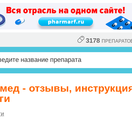
3178
ПРЕПАРАТО
мед - отзывы, инструкци
ги
ги