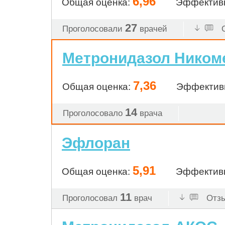
6,96
Общая оценка:
Эффектив
27
Проголосовали
врачей
О
Метронидазол Ником
7,36
Общая оценка:
Эффектив
14
Проголосовало
врача
Эфлоран
5,91
Общая оценка:
Эффектив
11
Проголосовал
врач
Отзы