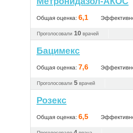
Метронидазол-АКОС
6,1
Общая оценка:
Эффективн
10
Проголосовали
врачей
Бацимекс
7,6
Общая оценка:
Эффективн
5
Проголосовали
врачей
Розекс
6,5
Общая оценка:
Эффективн
4
Проголосовало
врача