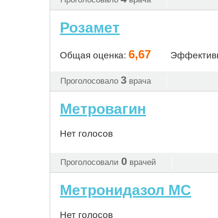
Розамет
6,67
Общая оценка:
Эффектив
3
Проголосовало
врача
Метровагин
Нет голосов
0
Проголосовали
врачей
Метронидазол МС
Нет голосов