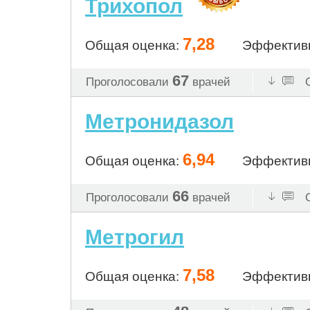
Трихопол
7,28
Общая оценка:
Эффектив
67
Проголосовали
врачей
О
Метронидазол
6,94
Общая оценка:
Эффектив
66
Проголосовали
врачей
О
Метрогил
7,58
Общая оценка:
Эффектив