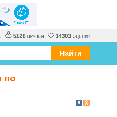
5128
34303
В
ВРАЧЕЙ
ОЦЕНКИ
Найти
я по