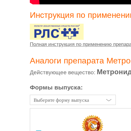
Инструкция по применен
Полная инструкция по применению препар
Аналоги препарата Метр
Метронид
Действующее вещество:
Формы выпуска:
Выберите форму выпуска