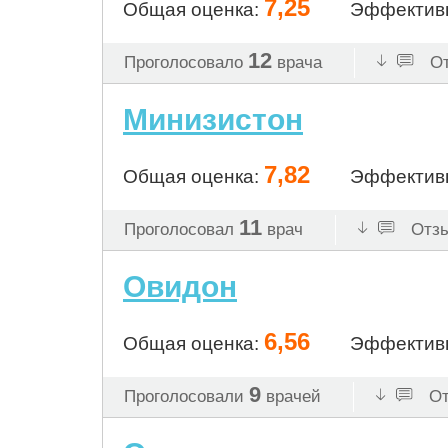
7,25
Общая оценка:
Эффектив
12
Проголосовало
врача
От
Минизистон
7,82
Общая оценка:
Эффектив
11
Проголосовал
врач
Отзы
Овидон
6,56
Общая оценка:
Эффектив
9
Проголосовали
врачей
От