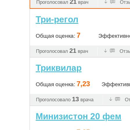
21
Проголосовал
врач
Отзы
Три-регол
7
Общая оценка:
Эффективн
21
Проголосовал
врач
Отзы
Триквилар
7,23
Общая оценка:
Эффектив
13
Проголосовало
врача
От
Минизистон 20 фем