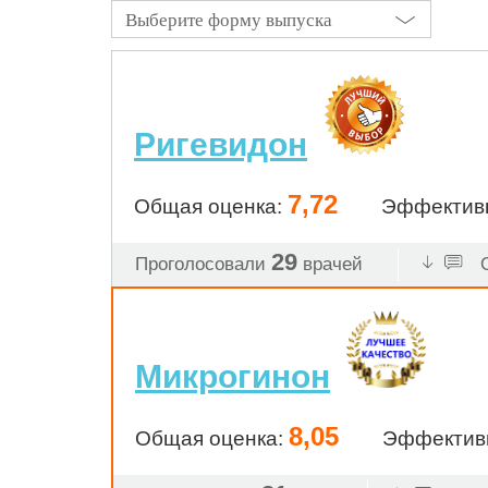
Выберите форму выпуска
Ригевидон
7,72
Общая оценка:
Эффектив
29
Проголосовали
врачей
О
Микрогинон
8,05
Общая оценка:
Эффектив