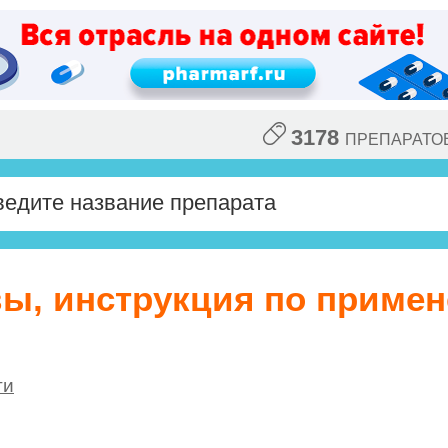
3178
ПРЕПАРАТО
вы, инструкция по приме
ги