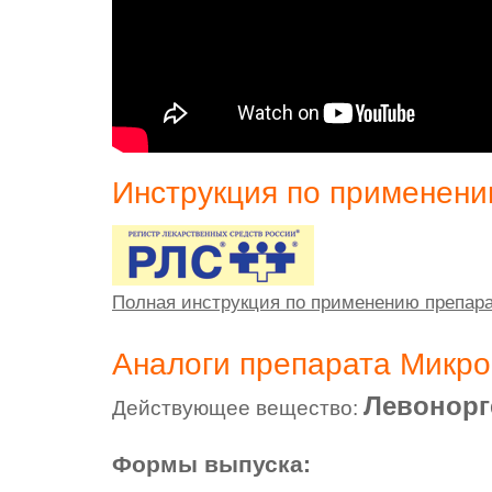
Инструкция по применен
Полная инструкция по применению препар
Аналоги препарата Микро
Левонорг
Действующее вещество:
Формы выпуска: