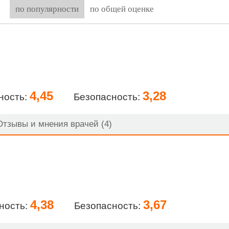
по популярности
по общей оценке
4,45
3,28
ность:
Безопасность:
тзывы и мнения врачей (4)
4,38
3,67
ность:
Безопасность: