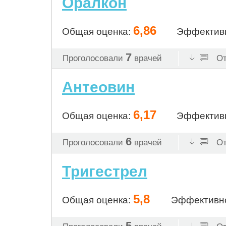
Оралкон
6,86
Общая оценка:
Эффектив
7
Проголосовали
врачей
От
Антеовин
6,17
Общая оценка:
Эффектив
6
Проголосовали
врачей
От
Тригестрел
5,8
Общая оценка:
Эффективн
5