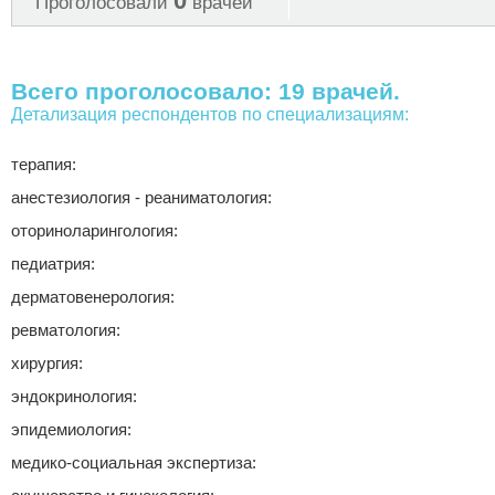
0
Проголосовали
врачей
Всего проголосовало: 19 врачей.
Детализация респондентов по специализациям:
терапия:
анестезиология - реаниматология:
оториноларингология:
педиатрия:
дерматовенерология:
ревматология:
хирургия:
эндокринология:
эпидемиология:
медико-социальная экспертиза: