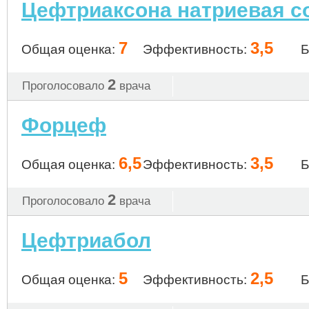
Цефтриаксона натриевая с
7
3,5
Общая оценка:
Эффективность:
Б
2
Проголосовало
врача
Форцеф
6,5
3,5
Общая оценка:
Эффективность:
Б
2
Проголосовало
врача
Цефтриабол
5
2,5
Общая оценка:
Эффективность:
Б