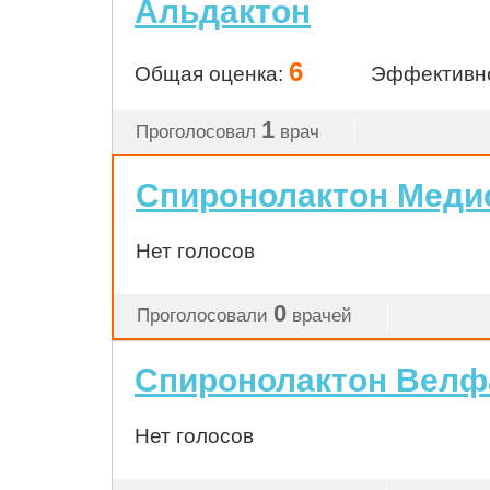
Альдактон
6
Общая оценка:
Эффективн
1
Проголосовал
врач
Спиронолактон Меди
Нет голосов
0
Проголосовали
врачей
Спиронолактон Вел
Нет голосов