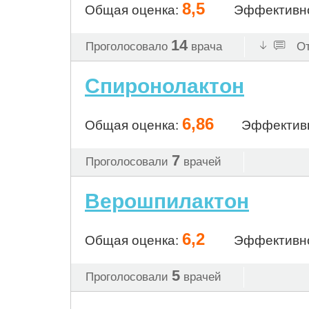
8,5
Общая оценка:
Эффективн
14
Проголосовало
врача
От
Спиронолактон
6,86
Общая оценка:
Эффектив
7
Проголосовали
врачей
Верошпилактон
6,2
Общая оценка:
Эффективн
5
Проголосовали
врачей