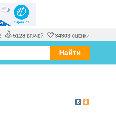
5128
34303
В
ВРАЧЕЙ
ОЦЕНКИ
Найти