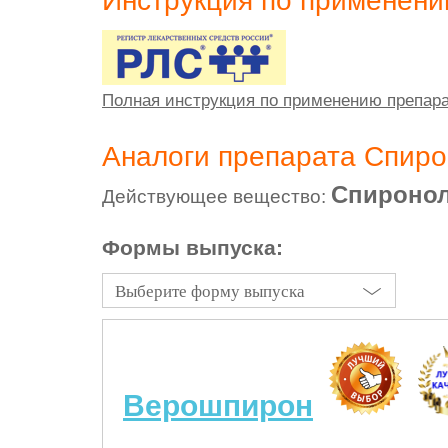
Инструкция по применен
Полная инструкция по применению препар
Аналоги препарата Спир
Спиронол
Действующее вещество:
Формы выпуска:
Выберите форму выпуска
Верошпирон