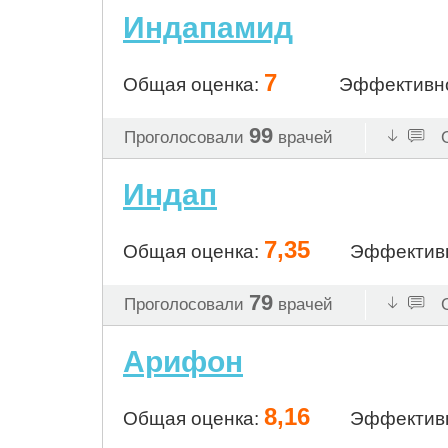
Индапамид
7
Общая оценка:
Эффективн
99
Проголосовали
врачей
О
Индап
7,35
Общая оценка:
Эффектив
79
Проголосовали
врачей
О
Арифон
8,16
Общая оценка:
Эффектив