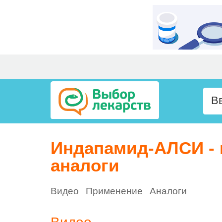
Индапамид-АЛСИ - 
аналоги
Видео
Применение
Аналоги