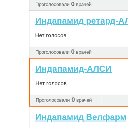
0
Проголосовали
врачей
Индапамид ретард-А
Нет голосов
0
Проголосовали
врачей
Индапамид-АЛСИ
Нет голосов
0
Проголосовали
врачей
Индапамид Велфарм