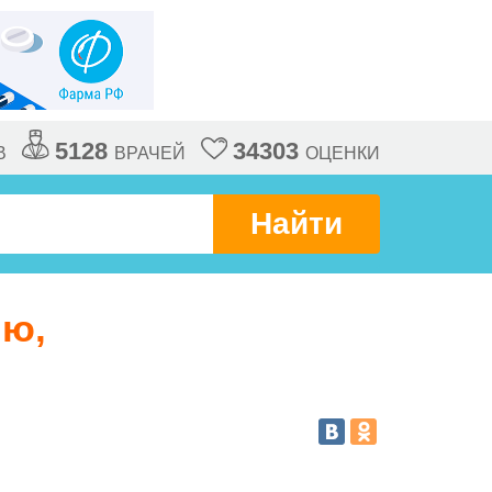
5128
34303
В
ВРАЧЕЙ
ОЦЕНКИ
Найти
ию,