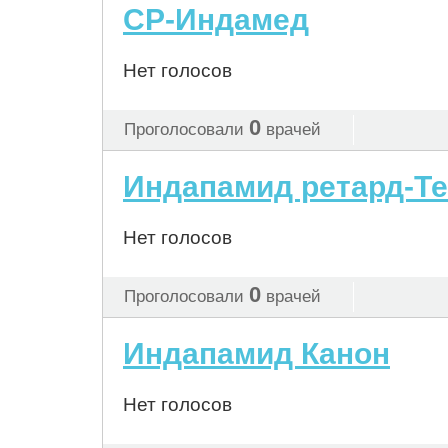
СР-Индамед
Нет голосов
0
Проголосовали
врачей
Индапамид ретард-Т
Нет голосов
0
Проголосовали
врачей
Индапамид Канон
Нет голосов