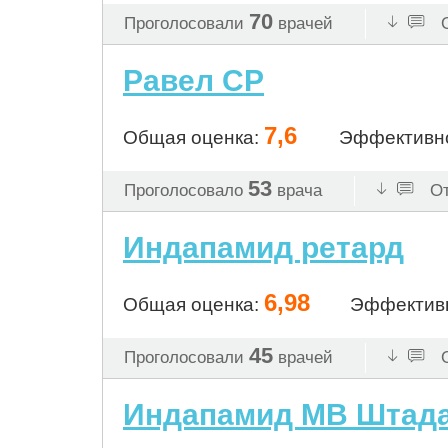
70
Проголосовали
врачей
О
Равел СР
7,6
Общая оценка:
Эффективн
53
Проголосовало
врача
От
Индапамид ретард
6,98
Общая оценка:
Эффектив
45
Проголосовали
врачей
О
Индапамид МВ Штад