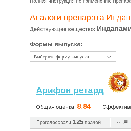
Полная инструкция по применению препа
Аналоги препарата Инда
Индапам
Действующее вещество:
Формы выпуска:
Выберите форму выпуска
Арифон ретард
8,84
Общая оценка:
Эффектив
125
Проголосовали
врачей