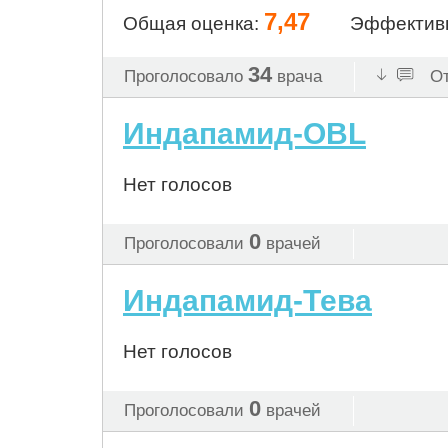
7,47
Общая оценка:
Эффектив
34
Проголосовало
врача
От
Индапамид-OBL
Нет голосов
0
Проголосовали
врачей
Индапамид-Тева
Нет голосов
0
Проголосовали
врачей