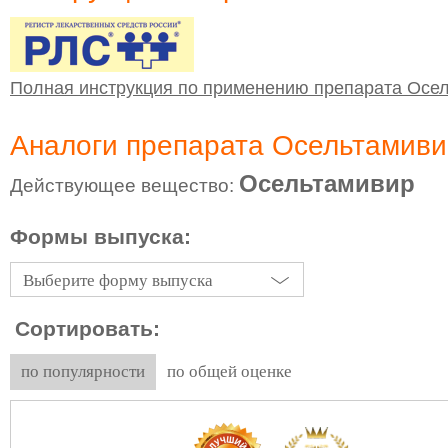
Полная инструкция по применению препарата Осе
Аналоги препарата Осельтамиви
Осельтамивир
Действующее вещество:
Формы выпуска:
Выберите форму выпуска
Сортировать:
по популярности
по общей оценке