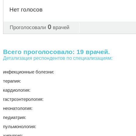
Нет голосов
0
Проголосовали
врачей
Всего проголосовало: 19 врачей.
Детализация респондентов по специализациям:
инфекционные болезни:
терапия:
кардиология:
гастроэнтерология:
неонатология:
педиатрия:
пульмонология:
хирургия: