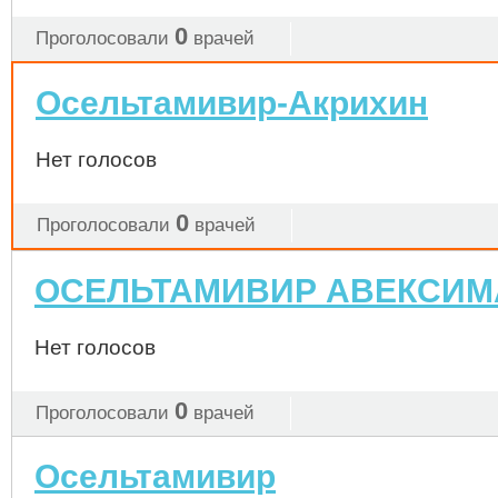
0
Проголосовали
врачей
Осельтамивир-Акрихин
Нет голосов
0
Проголосовали
врачей
ОСЕЛЬТАМИВИР АВЕКСИМ
Нет голосов
0
Проголосовали
врачей
Осельтамивир