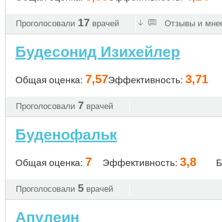
17
Проголосовали
врачей
Отзывы и мнен
Будесонид Изихейлер
7,57
3,71
Общая оценка:
Эффективность:
7
Проголосовали
врачей
Буденофальк
7
3,8
Общая оценка:
Эффективность:
Б
5
Проголосовали
врачей
Апулеин