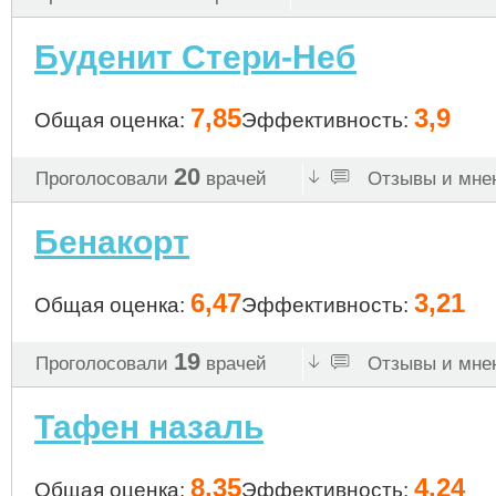
Буденит Стери-Неб
7,85
3,9
Общая оценка:
Эффективность:
20
Проголосовали
врачей
Отзывы и мнен
Бенакорт
6,47
3,21
Общая оценка:
Эффективность:
19
Проголосовали
врачей
Отзывы и мнен
Тафен назаль
8,35
4,24
Общая оценка:
Эффективность: