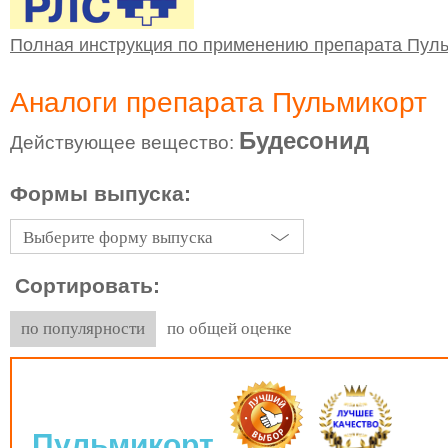
Полная инструкция по применению препарата Пул
Аналоги препарата Пульмикорт
Будесонид
Действующее вещество:
Формы выпуска:
Выберите форму выпуска
Сортировать:
по популярности
по общей оценке
Пульмикорт