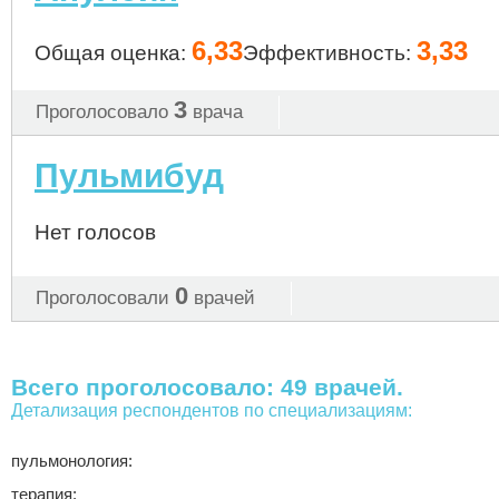
6,33
3,33
Общая оценка:
Эффективность:
3
Проголосовало
врача
Пульмибуд
Нет голосов
0
Проголосовали
врачей
Всего проголосовало: 49 врачей.
Детализация респондентов по специализациям:
пульмонология:
терапия: