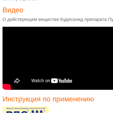
Видео
О действующем веществе Будесонид препарата Пу
Инструкция по применению