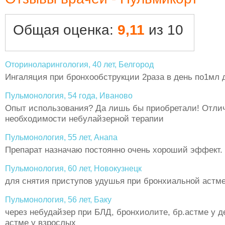
Общая оценка:
9,11
из 10
Оториноларингология, 40 лет, Белгород
Ингаляция при бронхообструкции 2раза в день по1мл д
Пульмонология, 54 года, Иваново
Опыт использования? Да лишь бы приобретали! Отли
необходимости небулайзерной терапии
Пульмонология, 55 лет, Анапа
Препарат назначаю постоянно очень хороший эффект.
Пульмонология, 60 лет, Новокузнецк
для снятия приступов удушья при бронхиальной астм
Пульмонология, 56 лет, Баку
через небудайзер при БЛД, бронхиолите, бр.астме у 
астме у взрослых