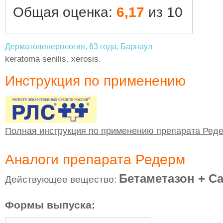
Общая оценка:
6,17
из 10
Дерматовенерология, 63 года, Барнаул
keratoma senilis. xerosis.
Инструкция по применению
Полная инструкция по применению препарата Ред
Аналоги препарата Редерм
Бетаметазон + С
Действующее вещество:
Формы выпуска: