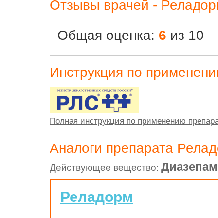
Отзывы врачей - Реладор
Общая оценка:
6
из 10
Инструкция по применен
Полная инструкция по применению препар
Аналоги препарата Рела
Диазепам
Действующее вещество:
Реладорм