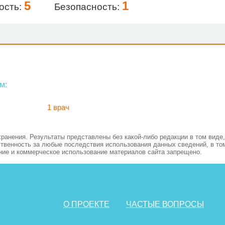
5
1
ость:
Безопасность:
м:
1 врач
нения. Результаты представлены без какой-либо редакции в том виде, 
ственность за любые последствия использования данных сведений, в то
ние и коммерческое использование материалов сайта запрещено.
О ПРОЕКТЕ
ЧАСТЫЕ ВОПРОСЫ