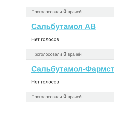
0
Проголосовали
врачей
Сальбутамол АВ
Нет голосов
0
Проголосовали
врачей
Сальбутамол-Фармст
Нет голосов
0
Проголосовали
врачей