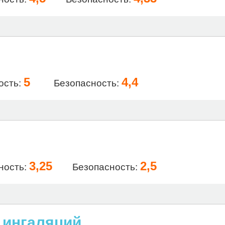
5
4,4
ость:
Безопасность:
3,25
2,5
ность:
Безопасность:
 ингаляций