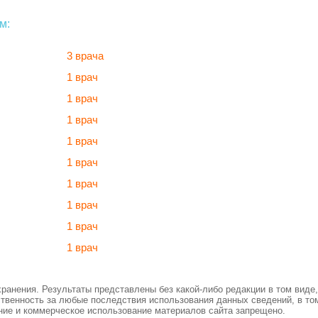
м:
3 врача
1 врач
1 врач
1 врач
1 врач
1 врач
1 врач
1 врач
1 врач
1 врач
нения. Результаты представлены без какой-либо редакции в том виде, 
ственность за любые последствия использования данных сведений, в то
ние и коммерческое использование материалов сайта запрещено.