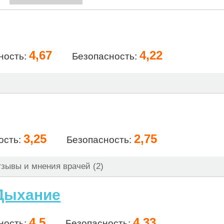
4,67
4,22
ность:
Безопасность:
3,25
2,75
ость:
Безопасность:
зывы и мнения врачей (2)
 Дыхание
4,5
4,33
ность:
Безопасность: