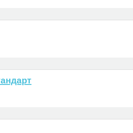
андарт