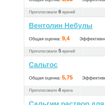
6
Проголосовали
врачей
Вентолин Небулы
9,4
Общая оценка:
Эффективн
5
Проголосовали
врачей
Сальтос
5,75
Общая оценка:
Эффектив
4
Проголосовало
врача
Сальгим раствор для