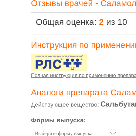
Отзывы врачей - Саламол
Общая оценка:
2
из 10
Инструкция по применен
Полная инструкция по применению препар
Аналоги препарата Салам
Сальбута
Действующее вещество:
Формы выпуска:
Выберите форму выпуска