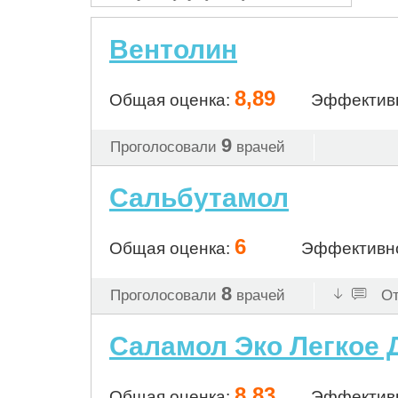
Вентолин
8,89
Общая оценка:
Эффектив
9
Проголосовали
врачей
Сальбутамол
6
Общая оценка:
Эффективн
8
Проголосовали
врачей
От
Саламол Эко Легкое
8,83
Общая оценка:
Эффектив