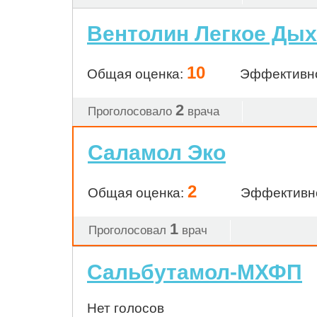
Вентолин Легкое Ды
10
Общая оценка:
Эффективн
2
Проголосовало
врача
Саламол Эко
2
Общая оценка:
Эффективн
1
Проголосовал
врач
Сальбутамол-МХФП
Нет голосов