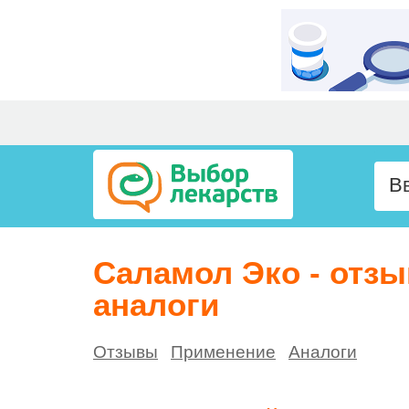
Саламол Эко - отз
аналоги
Отзывы
Применение
Аналоги