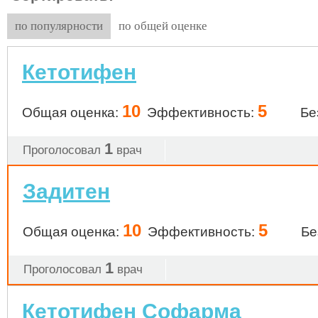
по популярности
по общей оценке
Кетотифен
10
5
Общая оценка:
Эффективность:
Бе
1
Проголосовал
врач
Задитен
10
5
Общая оценка:
Эффективность:
Бе
1
Проголосовал
врач
Кетотифен Софарма