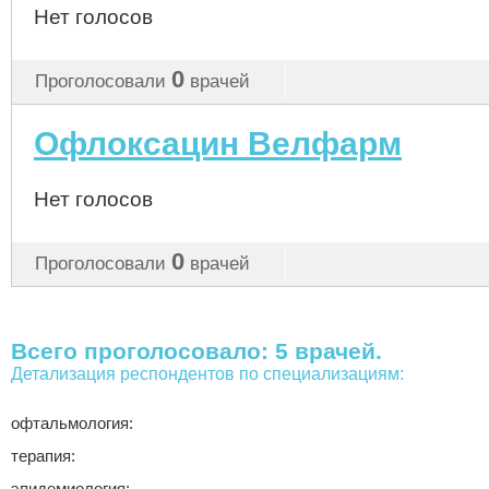
Нет голосов
0
Проголосовали
врачей
Офлоксацин Велфарм
Нет голосов
0
Проголосовали
врачей
Всего проголосовало: 5 врачей.
Детализация респондентов по специализациям:
офтальмология:
терапия:
эпидемиология: