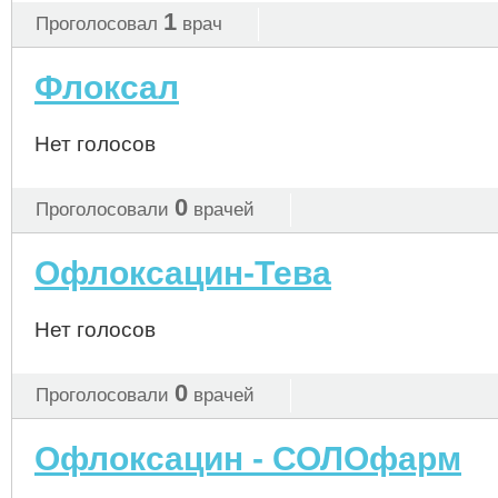
1
Проголосовал
врач
Флоксал
Нет голосов
0
Проголосовали
врачей
Офлоксацин-Тева
Нет голосов
0
Проголосовали
врачей
Офлоксацин - СОЛОфарм