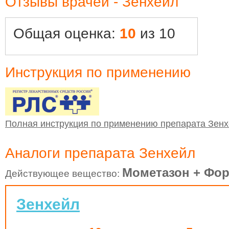
Отзывы врачей - Зенхейл
Общая оценка:
10
из 10
Инструкция по применению
Полная инструкция по применению препарата Зен
Аналоги препарата Зенхейл
Мометазон + Фо
Действующее вещество:
Зенхейл