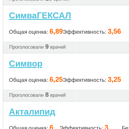
СимваГЕКСАЛ
6,89
3,56
Общая оценка:
Эффективность:
9
Проголосовали
врачей
Симвор
6,25
3,25
Общая оценка:
Эффективность:
8
Проголосовали
врачей
Акталипид
6
3
Общая оценка:
Эффективность:
Бе