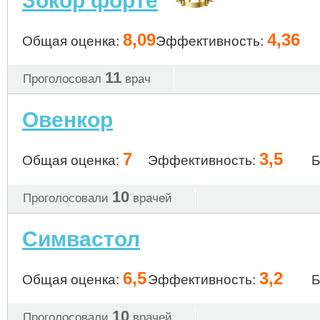
Зокор форте
8,09
4,36
Общая оценка:
Эффективность:
11
Проголосовал
врач
Овенкор
7
3,5
Общая оценка:
Эффективность:
Б
10
Проголосовали
врачей
Симвастол
6,5
3,2
Общая оценка:
Эффективность:
Б
10
Проголосовали
врачей