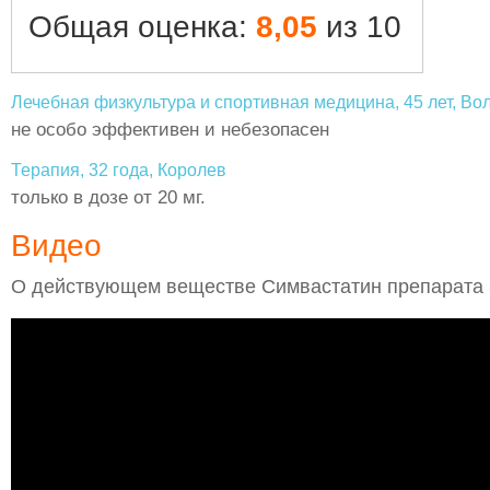
Общая оценка:
8,05
из 10
Лечебная физкультура и спортивная медицина, 45 лет, Во
не особо эффективен и небезопасен
Терапия, 32 года, Королев
только в дозе от 20 мг.
Видео
О действующем веществе Симвастатин препарата 