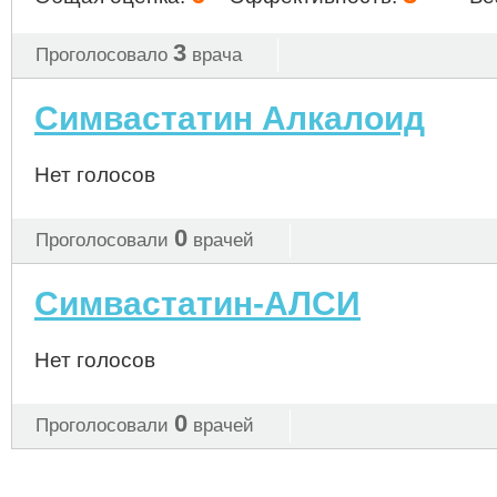
3
Проголосовало
врача
Симвастатин Алкалоид
Нет голосов
0
Проголосовали
врачей
Симвастатин-АЛСИ
Нет голосов
0
Проголосовали
врачей