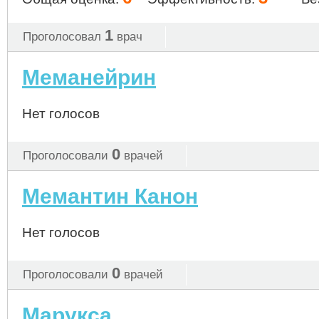
1
Проголосовал
врач
Меманейрин
Нет голосов
0
Проголосовали
врачей
Мемантин Канон
Нет голосов
0
Проголосовали
врачей
Марукса