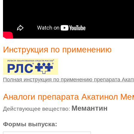
Инструкция по применению
Полная инструкция по применению препарата Ака
Аналоги препарата Акатинол Ме
Мемантин
Действующее вещество:
Формы выпуска: