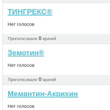
ТИНГРЕКС®
Нет голосов
0
Проголосовали
врачей
Земотин®
Нет голосов
0
Проголосовали
врачей
Мемантин-Акрихин
Нет голосов