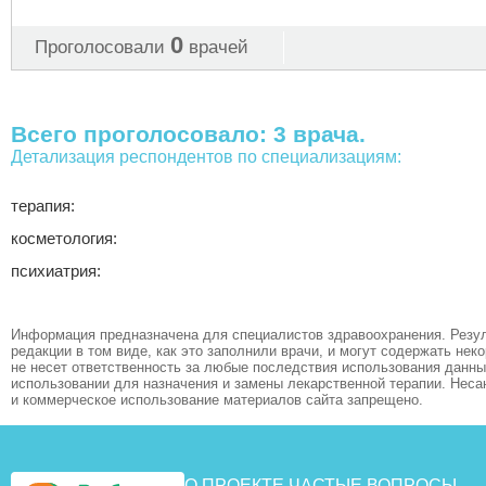
0
Проголосовали
врачей
Всего проголосовало: 3 врача.
Детализация респондентов по специализациям:
терапия:
косметология:
психиатрия:
Информация предназначена для специалистов здравоохранения. Резул
редакции в том виде, как это заполнили врачи, и могут содержать не
не несет ответственность за любые последствия использования данных
использовании для назначения и замены лекарственной терапии. Неса
и коммерческое использование материалов сайта запрещено.
О ПРОЕКТЕ
ЧАСТЫЕ ВОПРОСЫ