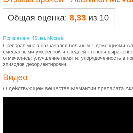
Общая оценка:
8,33
из 10
Психиатрия, 46 лет, Москва
Препарат мною назначался больным с деменциями Аль
смешанными умеренной и средней степени выраженно
отмечались: улучшение памяти, упорядоченность в по
эпизодов дезориентировки.
Видео
О действующем веществе Мемантин препарата Ак