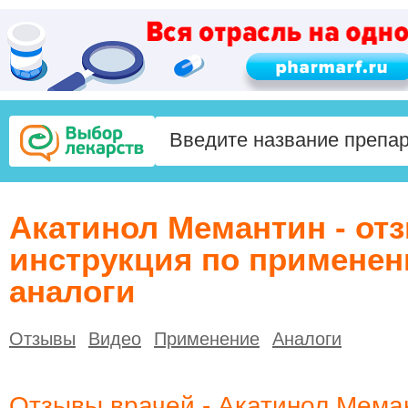
Акатинол Мемантин - от
инструкция по применен
аналоги
Отзывы
Видео
Применение
Аналоги
Отзывы врачей - Акатинол Мема