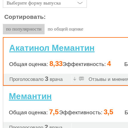
Выберите форму выпуска
Сортировать:
по популярности
по общей оценке
Акатинол Мемантин
8,33
4
Общая оценка:
Эффективность:
Б
3
Проголосовало
врача
Отзывы и мнения 
Мемантин
7,5
3,5
Общая оценка:
Эффективность:
Б
2
Проголосовало
врача