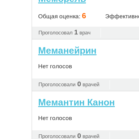
6
Общая оценка:
Эффективн
1
Проголосовал
врач
Меманейрин
Нет голосов
0
Проголосовали
врачей
Мемантин Канон
Нет голосов
0
Проголосовали
врачей