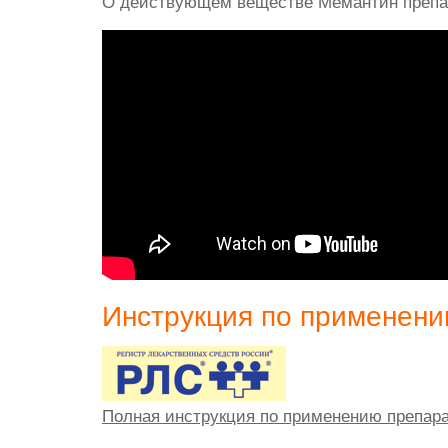
О действующем веществе Мемантин препа
Инструкция по применен
Полная инструкция по применению препар