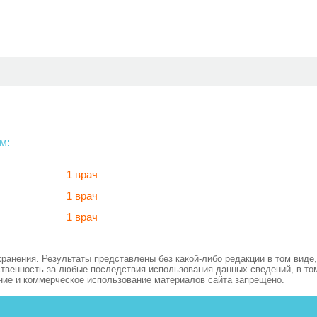
м:
1 врач
1 врач
1 врач
нения. Результаты представлены без какой-либо редакции в том виде, 
ственность за любые последствия использования данных сведений, в то
ние и коммерческое использование материалов сайта запрещено.