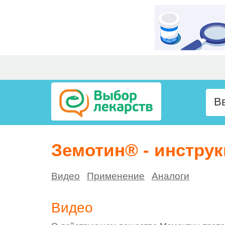
Земотин® - инстру
Видео
Применение
Аналоги
Видео