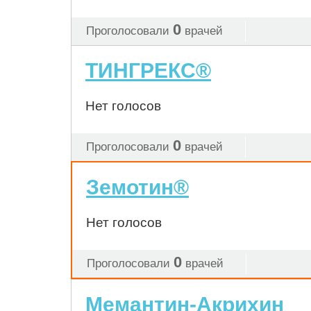
0
Проголосовали
врачей
ТИНГРЕКС®
Нет голосов
0
Проголосовали
врачей
Земотин®
Нет голосов
0
Проголосовали
врачей
Мемантин-Акрихин