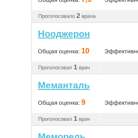
2
Проголосовало
врача
Нооджерон
10
Общая оценка:
Эффективн
1
Проголосовал
врач
Меманталь
9
Общая оценка:
Эффективн
1
Проголосовал
врач
Меморель