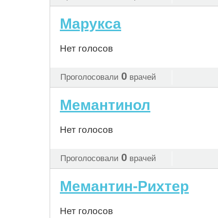
Марукса
Нет голосов
0
Проголосовали
врачей
Мемантинол
Нет голосов
0
Проголосовали
врачей
Мемантин-Рихтер
Нет голосов