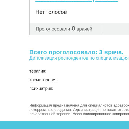
Нет голосов
0
Проголосовали
врачей
Всего проголосовало: 3 врача.
Детализация респондентов по специализация
терапия:
косметология:
психиатрия:
Информация предназначена для специалистов здравоохра
некорректные сведения. Администрация не несет ответ
лекарственной терапии. Несанкционированное копирова