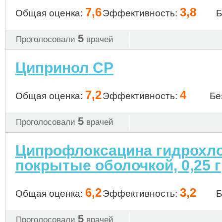
7,6
3,8
Общая оценка:
Эффективность:
Б
5
Проголосовали
врачей
Ципринол СР
7,2
4
Общая оценка:
Эффективность:
Бе
5
Проголосовали
врачей
Ципрофлоксацина гидрохло
покрытые оболочкой, 0,25 г
6,2
3,2
Общая оценка:
Эффективность:
Б
5
Проголосовали
врачей