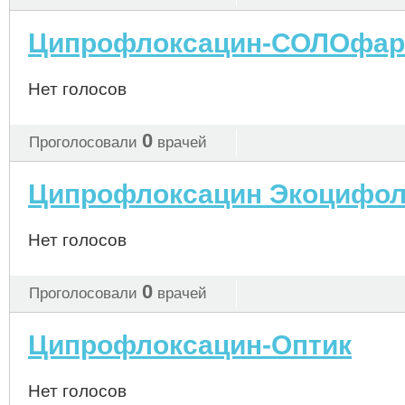
Ципрофлоксацин-СОЛОфа
Нет голосов
0
Проголосовали
врачей
Ципрофлоксацин Экоцифо
Нет голосов
0
Проголосовали
врачей
Ципрофлоксацин-Оптик
Нет голосов