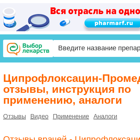
Ципрофлоксацин-Промед
отзывы, инструкция по
применению, аналоги
Отзывы
Видео
Применение
Аналоги
Отзывы врачей - Ципрофлоксац