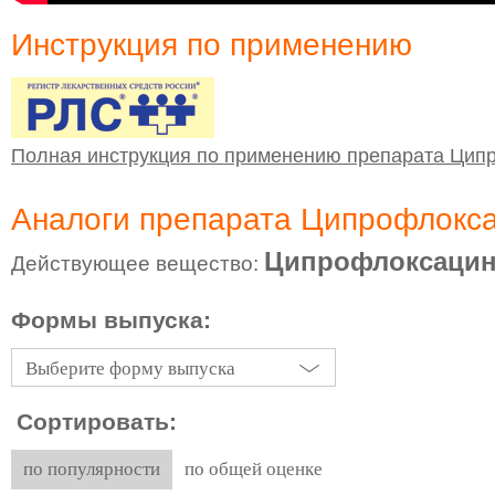
Инструкция по применению
Полная инструкция по применению препарата Ци
Аналоги препарата Ципрофлокс
Ципрофлоксаци
Действующее вещество:
Формы выпуска:
Выберите форму выпуска
Сортировать:
по популярности
по общей оценке