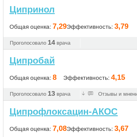
Ципринол
7,29
3,79
Общая оценка:
Эффективность:
14
Проголосовало
врача
Ципробай
8
4,15
Общая оценка:
Эффективность:
13
Проголосовало
врача
Отзывы и мнени
Ципрофлоксацин-АКОС
7,08
3,67
Общая оценка:
Эффективность: