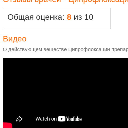
Общая оценка:
8
из 10
Видео
О действующем веществе Ципрофлоксацин препар