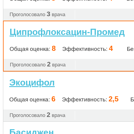
3
Проголосовало
врача
Ципрофлоксацин-Промед
8
4
Общая оценка:
Эффективность:
Бе
2
Проголосовало
врача
Экоцифол
6
2,5
Общая оценка:
Эффективность:
Б
2
Проголосовало
врача
Басиджен