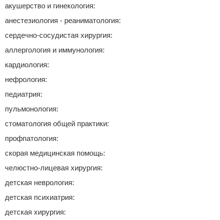
акушерство и гинекология:
анестезиология - реаниматология:
сердечно-сосудистая хирургия:
аллергология и иммунология:
кардиология:
нефрология:
педиатрия:
пульмонология:
стоматология общей практики:
профпатология:
скорая медицинская помощь:
челюстно-лицевая хирургия:
детская неврология:
детская психиатрия:
детская хирургия: