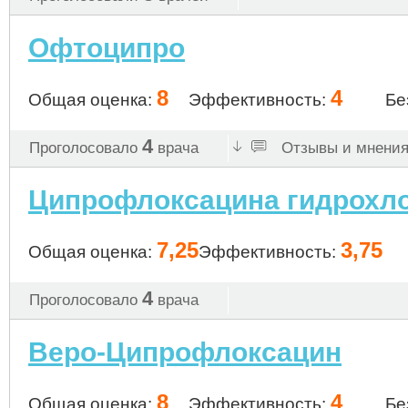
Офтоципро
8
4
Общая оценка:
Эффективность:
Бе
4
Проголосовало
врача
Отзывы и мнения 
Ципрофлоксацина гидрохл
7,25
3,75
Общая оценка:
Эффективность:
4
Проголосовало
врача
Веро-Ципрофлоксацин
8
4
Общая оценка:
Эффективность:
Бе