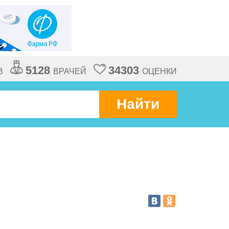
5128
34303
В
ВРАЧЕЙ
ОЦЕНКИ
Найти