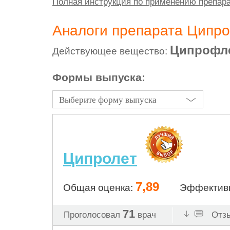
Полная инструкция по применению препар
Аналоги препарата Ципр
Ципрофл
Действующее вещество:
Формы выпуска:
Выберите форму выпуска
Ципролет
7,89
Общая оценка:
Эффектив
71
Проголосовал
врач
Отзы