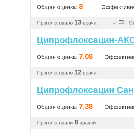
8
Общая оценка:
Эффективн
13
Проголосовало
врача
От
Ципрофлоксацин-АК
7,08
Общая оценка:
Эффектив
12
Проголосовало
врача
Ципрофлоксацин Сан
7,38
Общая оценка:
Эффектив
8
Проголосовали
врачей