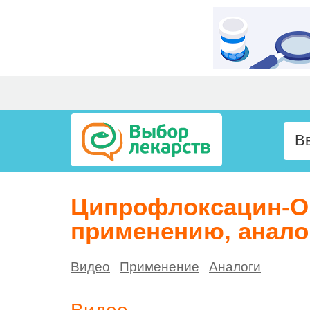
Ципрофлоксацин-Оп
применению, анало
Видео
Применение
Аналоги