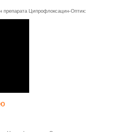
 препарата Ципрофлоксацин-Оптик:
ию