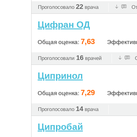
22
Проголосовало
врача
От
Цифран ОД
7,63
Общая оценка:
Эффектив
16
Проголосовали
врачей
О
Ципринол
7,29
Общая оценка:
Эффектив
14
Проголосовало
врача
Ципробай