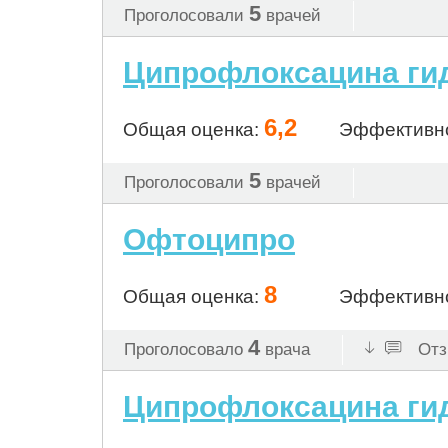
5
Проголосовали
врачей
Ципрофлоксацина гид
6,2
Общая оценка:
Эффективн
5
Проголосовали
врачей
Офтоципро
8
Общая оценка:
Эффективн
4
Проголосовало
врача
Отз
Ципрофлоксацина ги