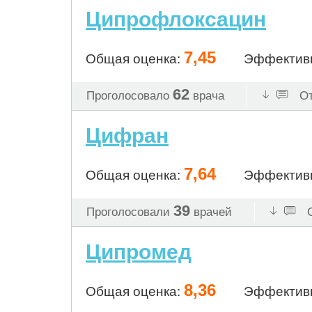
Ципрофлоксацин
7,45
Общая оценка:
Эффектив
62
Проголосовало
врача
От
Цифран
7,64
Общая оценка:
Эффектив
39
Проголосовали
врачей
О
Ципромед
8,36
Общая оценка:
Эффектив