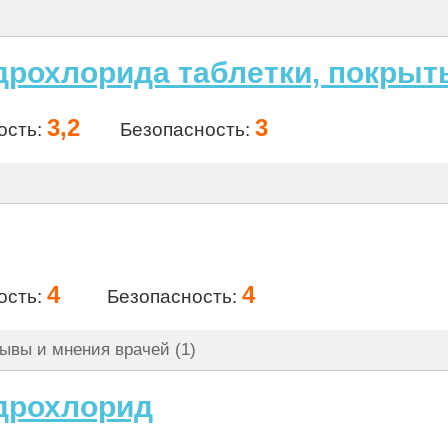
рохлорида таблетки, покрытые
3,2
3
ость:
Безопасность:
4
4
ость:
Безопасность:
ывы и мнения врачей (1)
дрохлорид