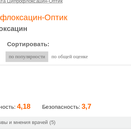
ата Ципрофлоксацин-Оптик
офлоксацин-Оптик
оксацин
Сортировать:
по популярности
по общей оценке
4,18
3,7
ность:
Безопасность:
вы и мнения врачей (5)