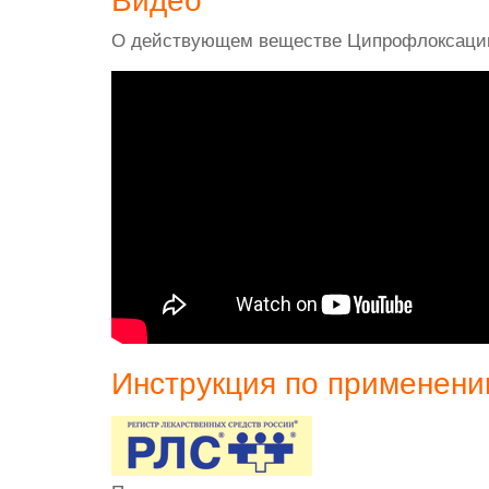
Видео
О действующем веществе Ципрофлоксацин
Инструкция по применен