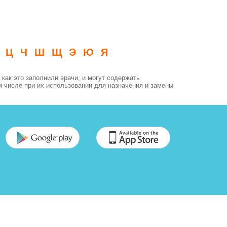
Ц
Ч
Ш
Щ
Э
Ю
Я
как это заполнили врачи, и могут содержать
м числе при их использовании для назначения и замены