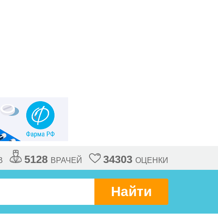
5128
34303
В
ВРАЧЕЙ
ОЦЕНКИ
Найти