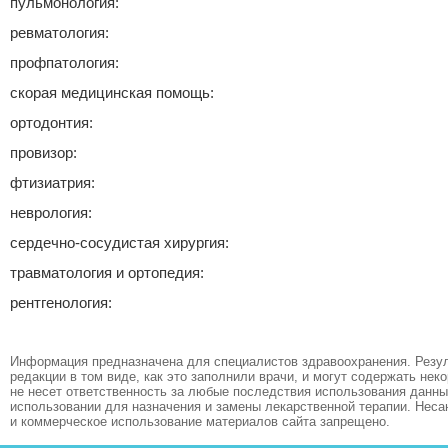
пульмонология:
ревматология:
профпатология:
скорая медицинская помощь:
ортодонтия:
провизор:
фтизиатрия:
неврология:
сердечно-сосудистая хирургия:
травматология и ортопедия:
рентгенология:
Информация предназначена для специалистов здравоохранения. Резул
редакции в том виде, как это заполнили врачи, и могут содержать не
не несет ответственность за любые последствия использования данных
использовании для назначения и замены лекарственной терапии. Неса
и коммерческое использование материалов сайта запрещено.