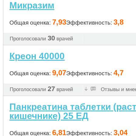
Микразим
7,93
3,8
Общая оценка:
Эффективность:
30
Проголосовали
врачей
Креон 40000
9,07
4,7
Общая оценка:
Эффективность:
27
Проголосовали
врачей
Отзывы и мнен
Панкреатина таблетки (рас
кишечнике) 25 ЕД
6,81
3,04
Общая оценка:
Эффективность: