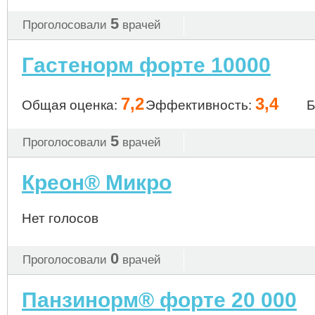
5
Проголосовали
врачей
Гастенорм форте 10000
7,2
3,4
Общая оценка:
Эффективность:
Б
5
Проголосовали
врачей
Креон® Микро
Нет голосов
0
Проголосовали
врачей
Панзинорм® форте 20 000