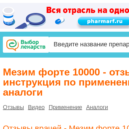
Мезим форте 10000 - от
инструкция по применен
аналоги
Отзывы
Видео
Применение
Аналоги
Отзывы врачей - Мезим форте 1