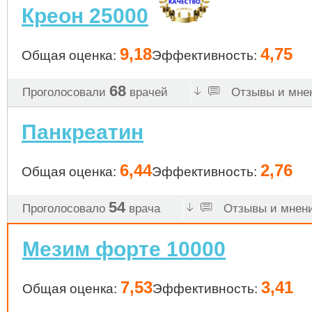
Креон 25000
9,18
4,75
Общая оценка:
Эффективность:
68
Проголосовали
врачей
Отзывы и мнен
Панкреатин
6,44
2,76
Общая оценка:
Эффективность:
54
Проголосовало
врача
Отзывы и мнени
Мезим форте 10000
7,53
3,41
Общая оценка:
Эффективность: