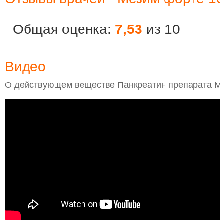
Общая оценка:
7,53
из 10
Видео
О действующем веществе Панкреатин препарата М