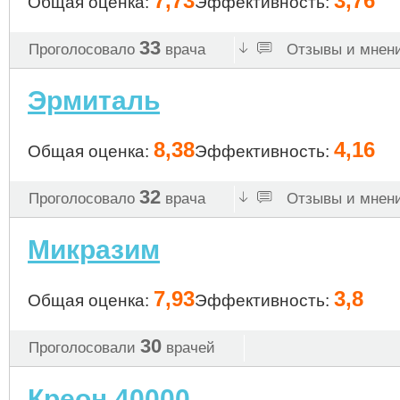
7,73
3,76
Общая оценка:
Эффективность:
33
Проголосовало
врача
Отзывы и мнени
Эрмиталь
8,38
4,16
Общая оценка:
Эффективность:
32
Проголосовало
врача
Отзывы и мнени
Микразим
7,93
3,8
Общая оценка:
Эффективность:
30
Проголосовали
врачей
Креон 40000