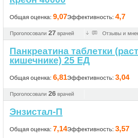
9,07
4,7
Общая оценка:
Эффективность:
27
Проголосовали
врачей
Отзывы и мнен
Панкреатина таблетки (рас
кишечнике) 25 ЕД
6,81
3,04
Общая оценка:
Эффективность:
26
Проголосовали
врачей
Энзистал-П
7,14
3,57
Общая оценка:
Эффективность: