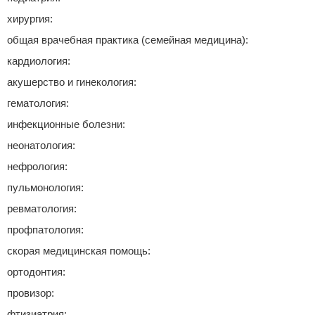
хирургия:
общая врачебная практика (семейная медицина):
кардиология:
акушерство и гинекология:
гематология:
инфекционные болезни:
неонатология:
нефрология:
пульмонология:
ревматология:
профпатология:
скорая медицинская помощь:
ортодонтия:
провизор:
фтизиатрия: