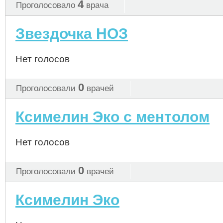
4
Проголосовало
врача
Звездочка НОЗ
Нет голосов
0
Проголосовали
врачей
Ксимелин Эко с ментолом
Нет голосов
0
Проголосовали
врачей
Ксимелин Эко