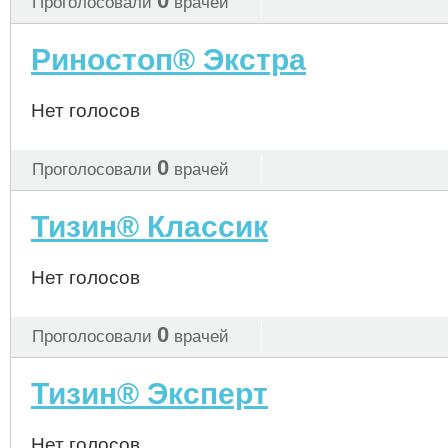
0
Проголосовали
врачей
Риностоп® Экстра
Нет голосов
0
Проголосовали
врачей
Тизин® Классик
Нет голосов
0
Проголосовали
врачей
Тизин® Эксперт
Нет голосов