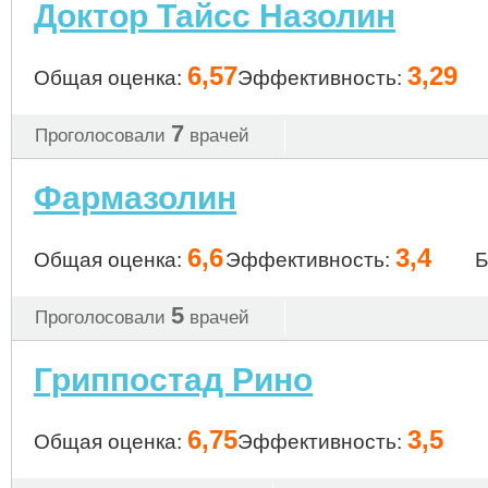
Доктор Тайсс Назолин
6,57
3,29
Общая оценка:
Эффективность:
7
Проголосовали
врачей
Фармазолин
6,6
3,4
Общая оценка:
Эффективность:
Б
5
Проголосовали
врачей
Гриппостад Рино
6,75
3,5
Общая оценка:
Эффективность: