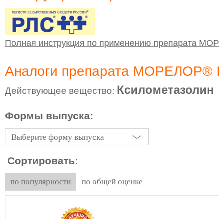
Полная инструкция по применению препарата М
Аналоги препарата МОРЕЛОР®
Ксилометазолин
Действующее вещество:
Формы выпуска:
Выберите форму выпуска
Сортировать:
по популярности
по общей оценке