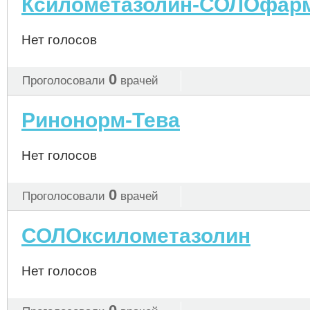
Ксилометазолин-СОЛОфар
Нет голосов
0
Проголосовали
врачей
Ринонорм-Тева
Нет голосов
0
Проголосовали
врачей
СОЛОксилометазолин
Нет голосов