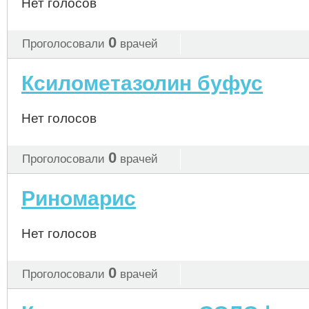
Нет голосов
0
Проголосовали
врачей
Ксилометазолин буфус
Нет голосов
0
Проголосовали
врачей
Риномарис
Нет голосов
0
Проголосовали
врачей