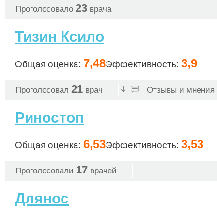
23
Проголосовало
врача
Тизин Ксило
7,48
3,9
Общая оценка:
Эффективность:
21
Проголосовал
врач
Отзывы и мнения 
Риностоп
6,53
3,53
Общая оценка:
Эффективность:
17
Проголосовали
врачей
Длянос