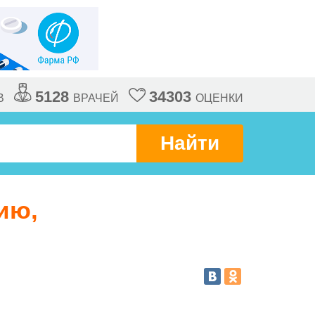
5128
34303
В
ВРАЧЕЙ
ОЦЕНКИ
Найти
ию,