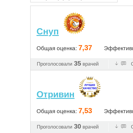
Снуп
7,37
Общая оценка:
Эффектив
35
Проголосовали
врачей
О
Отривин
7,53
Общая оценка:
Эффектив
30
Проголосовали
врачей
О