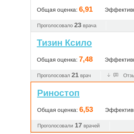
6,91
Общая оценка:
Эффектив
23
Проголосовало
врача
Тизин Ксило
7,48
Общая оценка:
Эффектив
21
Проголосовал
врач
Отзы
Риностоп
6,53
Общая оценка:
Эффектив
17
Проголосовали
врачей