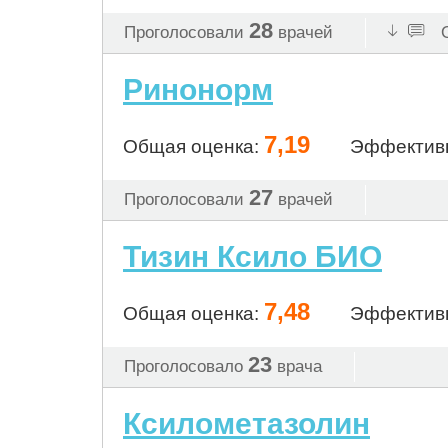
28
Проголосовали
врачей
О
Ринонорм
7,19
Общая оценка:
Эффектив
27
Проголосовали
врачей
Тизин Ксило БИО
7,48
Общая оценка:
Эффектив
23
Проголосовало
врача
Ксилометазолин