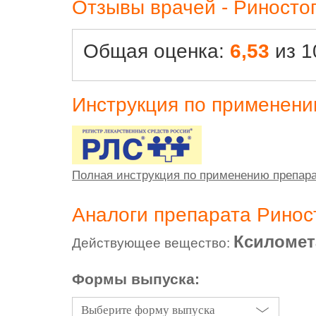
Отзывы врачей - Риносто
Общая оценка:
6,53
из 1
Инструкция по применен
Полная инструкция по применению препар
Аналоги препарата Ринос
Ксиломет
Действующее вещество:
Формы выпуска:
Выберите форму выпуска