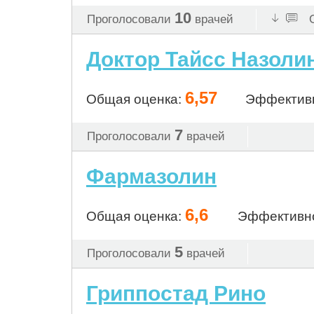
10
Проголосовали
врачей
О
Доктор Тайсс Назоли
6,57
Общая оценка:
Эффектив
7
Проголосовали
врачей
Фармазолин
6,6
Общая оценка:
Эффективн
5
Проголосовали
врачей
Гриппостад Рино