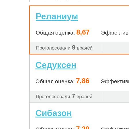
Реланиум
8,67
Общая оценка:
Эффектив
9
Проголосовали
врачей
Седуксен
7,86
Общая оценка:
Эффектив
7
Проголосовали
врачей
Сибазон
7,29