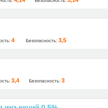
ность:
Безопасность:
4
3,5
ость:
Безопасность:
3,4
3
ость:
Безопасность:
я инъекций 0,5%