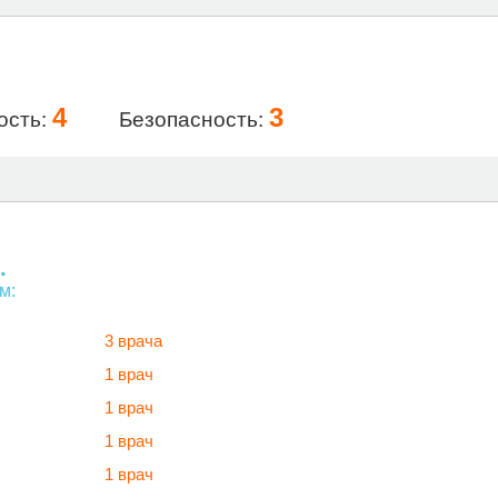
4
3
ость:
Безопасность:
.
м:
3 врача
1 врач
1 врач
1 врач
1 врач