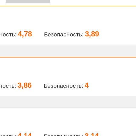
4,78
3,89
ность:
Безопасность:
3,86
4
ность:
Безопасность:
4,14
3,14