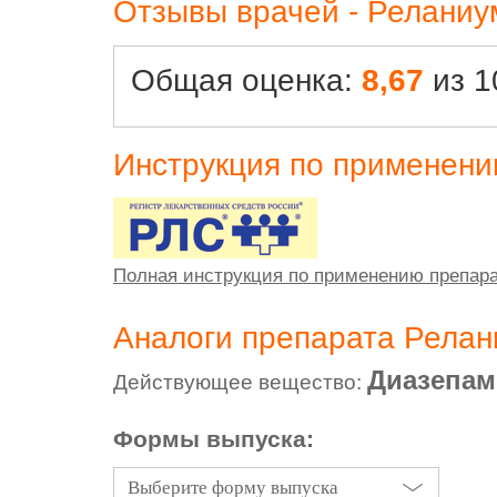
Отзывы врачей - Реланиу
Общая оценка:
8,67
из 1
Инструкция по применен
Полная инструкция по применению препар
Аналоги препарата Релан
Диазепам
Действующее вещество:
Формы выпуска:
Выберите форму выпуска