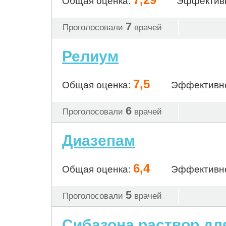
Общая оценка:
Эффектив
7
Проголосовали
врачей
Релиум
7,5
Общая оценка:
Эффективн
6
Проголосовали
врачей
Диазепам
6,4
Общая оценка:
Эффективн
5
Проголосовали
врачей
Сибазона раствор дл