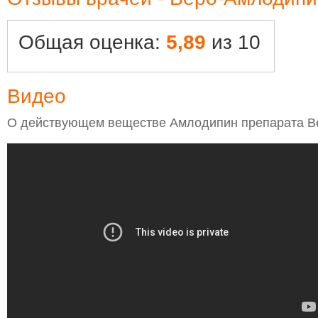
Общая оценка:
5,89
из 10
Видео
О действующем веществе Амлодипин препарата В