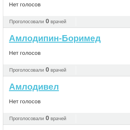
Нет голосов
0
Проголосовали
врачей
Амлодипин-Боримед
Нет голосов
0
Проголосовали
врачей
Амлодивел
Нет голосов
0
Проголосовали
врачей