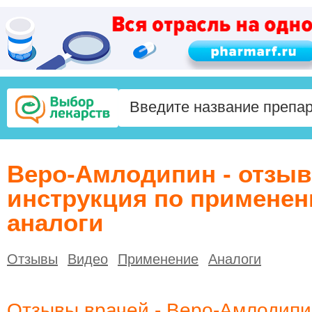
Веро-Амлодипин - отзы
инструкция по применен
аналоги
Отзывы
Видео
Применение
Аналоги
Отзывы врачей - Веро-Амлодипи