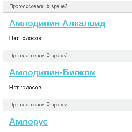
6
Проголосовали
врачей
Амлодипин Алкалоид
Нет голосов
0
Проголосовали
врачей
Амлодипин-Биоком
Нет голосов
0
Проголосовали
врачей
Амлорус