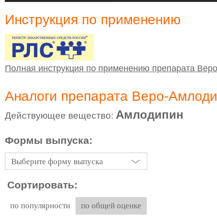
Инструкция по применению
Полная инструкция по применению препарата Вер
Аналоги препарата Веро-Амлод
Амлодипин
Действующее вещество:
Формы выпуска:
Выберите форму выпуска
Сортировать:
по популярности
по общей оценке