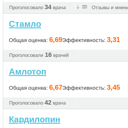
34
Проголосовало
врача
Отзывы и мнени
Стамло
6,69
3,31
Общая оценка:
Эффективность:
16
Проголосовали
врачей
Амлотоп
6,67
3,45
Общая оценка:
Эффективность:
42
Проголосовало
врача
Кардилопин