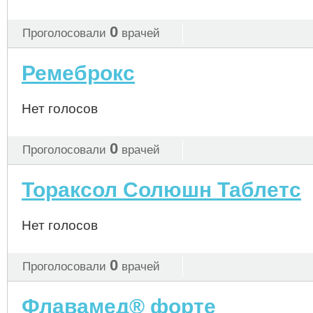
0
Проголосовали
врачей
Ремеброкс
Нет голосов
0
Проголосовали
врачей
Тораксол Солюшн Таблетс
Нет голосов
0
Проголосовали
врачей
Флавамед® форте