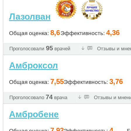
Лазолван
8,6
4,36
Общая оценка:
Эффективность:
95
Проголосовали
врачей
Отзывы и мнен
Амброксол
7,55
3,76
Общая оценка:
Эффективность:
74
Проголосовало
врача
Отзывы и мнени
Амбробене
7,92
4
Общая оценка:
Эффективность:
Б