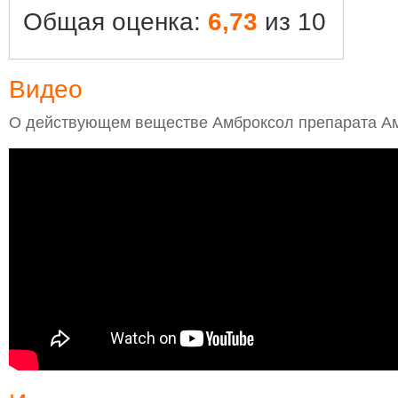
Общая оценка:
6,73
из 10
Видео
О действующем веществе Амброксол препарата А