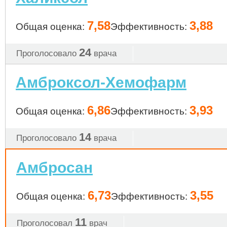
7,58
3,88
Общая оценка:
Эффективность:
24
Проголосовало
врача
Амброксол-Хемофарм
6,86
3,93
Общая оценка:
Эффективность:
14
Проголосовало
врача
Амбросан
6,73
3,55
Общая оценка:
Эффективность:
11
Проголосовал
врач