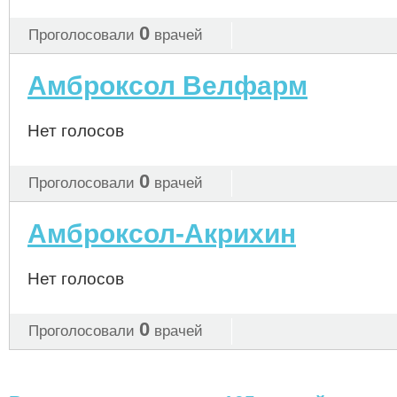
0
Проголосовали
врачей
Амброксол Велфарм
Нет голосов
0
Проголосовали
врачей
Амброксол-Акрихин
Нет голосов
0
Проголосовали
врачей