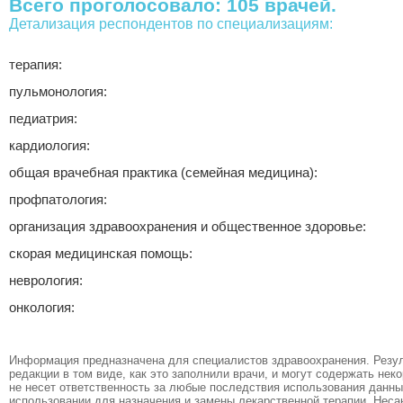
Всего проголосовало: 105 врачей.
Детализация респондентов по специализациям:
терапия:
пульмонология:
педиатрия:
кардиология:
общая врачебная практика (семейная медицина):
профпатология:
организация здравоохранения и общественное здоровье:
скорая медицинская помощь:
неврология:
онкология:
Информация предназначена для специалистов здравоохранения. Резул
редакции в том виде, как это заполнили врачи, и могут содержать не
не несет ответственность за любые последствия использования данных
использовании для назначения и замены лекарственной терапии. Неса