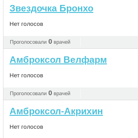
Звездочка Бронхо
Нет голосов
0
Проголосовали
врачей
Амброксол Велфарм
Нет голосов
0
Проголосовали
врачей
Амброксол-Акрихин
Нет голосов