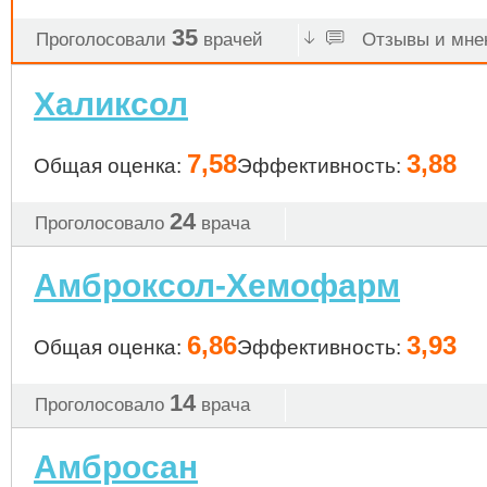
35
Проголосовали
врачей
Отзывы и мнен
Халиксол
7,58
3,88
Общая оценка:
Эффективность:
24
Проголосовало
врача
Амброксол-Хемофарм
6,86
3,93
Общая оценка:
Эффективность:
14
Проголосовало
врача
Амбросан