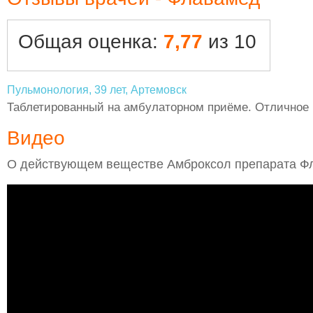
Общая оценка:
7,77
из 10
Пульмонология, 39 лет, Артемовск
Таблетированный на амбулаторном приёме. Отличное к
Видео
О действующем веществе Амброксол препарата Ф