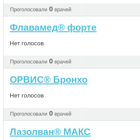
0
Проголосовали
врачей
Флавамед® форте
Нет голосов
0
Проголосовали
врачей
ОРВИС® Бронхо
Нет голосов
0
Проголосовали
врачей
Лазолван® МАКС