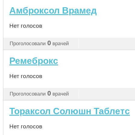
Амброксол Врамед
Нет голосов
0
Проголосовали
врачей
Ремеброкс
Нет голосов
0
Проголосовали
врачей
Тораксол Солюшн Таблетс
Нет голосов