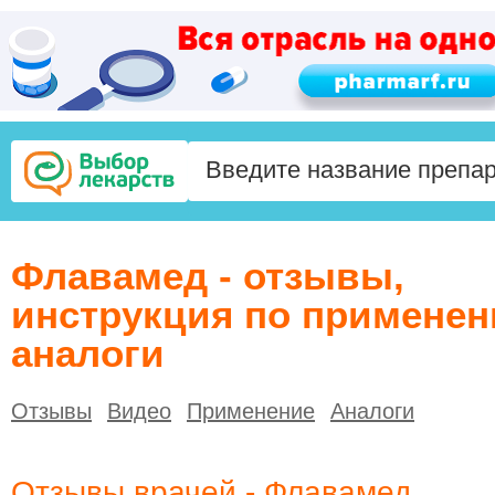
Флавамед - отзывы,
инструкция по применен
аналоги
Отзывы
Видео
Применение
Аналоги
Отзывы врачей - Флавамед