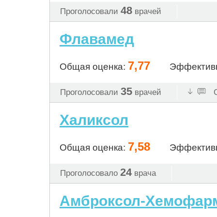
48
Проголосовали
врачей
Флавамед
7,77
Общая оценка:
Эффектив
35
Проголосовали
врачей
О
Халиксол
7,58
Общая оценка:
Эффектив
24
Проголосовало
врача
Амброксол-Хемофар