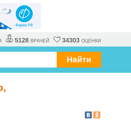
5128
34303
В
ВРАЧЕЙ
ОЦЕНКИ
Найти
ю,