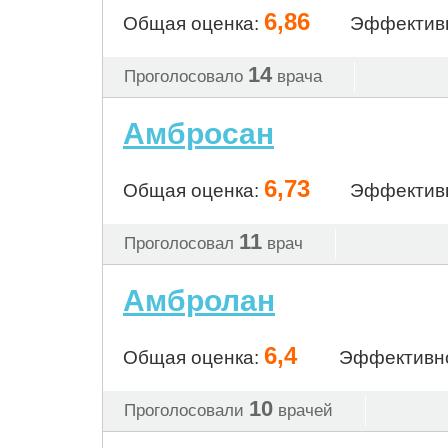
6,86
Общая оценка:
Эффектив
14
Проголосовало
врача
Амбросан
6,73
Общая оценка:
Эффектив
11
Проголосовал
врач
Амбролан
6,4
Общая оценка:
Эффективн
10
Проголосовали
врачей