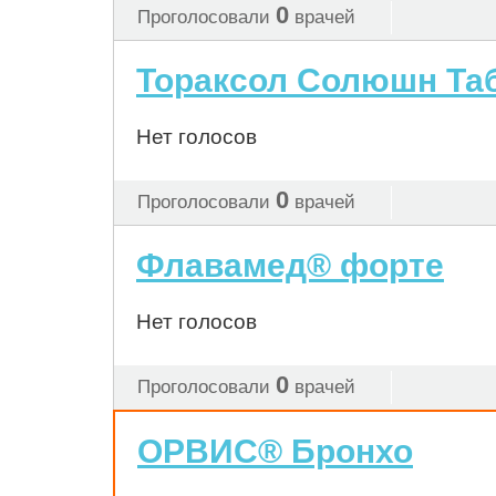
0
Проголосовали
врачей
Тораксол Солюшн Та
Нет голосов
0
Проголосовали
врачей
Флавамед® форте
Нет голосов
0
Проголосовали
врачей
ОРВИС® Бронхо