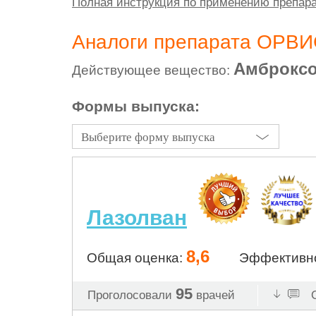
Полная инструкция по применению препа
Аналоги препарата ОРВИ
Амброкс
Действующее вещество:
Формы выпуска:
Выберите форму выпуска
Лазолван
8,6
Общая оценка:
Эффективн
95
Проголосовали
врачей
О