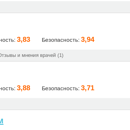
3,83
3,94
ность:
Безопасность:
тзывы и мнения врачей (1)
3,88
3,71
ность:
Безопасность:
м