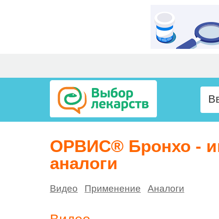
ОРВИС® Бронхо - и
аналоги
Видео
Применение
Аналоги