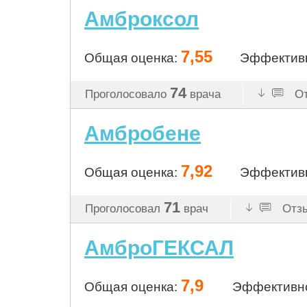
Амброксол
7,55
Общая оценка:
Эффектив
74
Проголосовало
врача
От
Амбробене
7,92
Общая оценка:
Эффектив
71
Проголосовал
врач
Отзы
АмброГЕКСАЛ
7,9
Общая оценка:
Эффективн