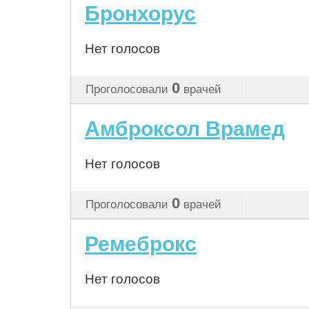
Бронхорус
Нет голосов
0
Проголосовали
врачей
Амброксол Врамед
Нет голосов
0
Проголосовали
врачей
Ремеброкс
Нет голосов