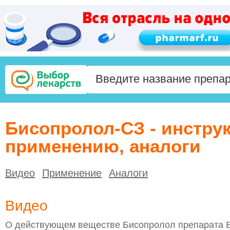
Бисопролол-СЗ - инстру
применению, аналоги
Видео
Применение
Аналоги
Видео
О действующем веществе Бисопролол препарата 