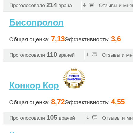
214
Проголосовало
врача
Отзывы и мнен
Бисопролол
7,13
3,6
Общая оценка:
Эффективность:
110
Проголосовали
врачей
Отзывы и мне
Конкор Кор
8,72
4,55
Общая оценка:
Эффективность:
105
Проголосовали
врачей
Отзывы и мне