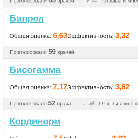
65
Проголосовали
врачей
Отзывы и мнен
Бипрол
6,63
3,32
Общая оценка:
Эффективность:
59
Проголосовали
врачей
Бисогамма
7,17
3,62
Общая оценка:
Эффективность:
52
Проголосовало
врача
Отзывы и мнени
Кординорм