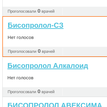
0
Проголосовали
врачей
Бисопролол-СЗ
Нет голосов
0
Проголосовали
врачей
Бисопролол Алкалоид
Нет голосов
0
Проголосовали
врачей
БИСОПРОЛОЛ АВЕКСИМА