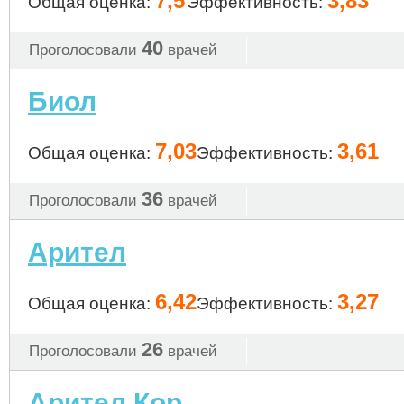
7,5
3,83
Общая оценка:
Эффективность:
40
Проголосовали
врачей
Биол
7,03
3,61
Общая оценка:
Эффективность:
36
Проголосовали
врачей
Арител
6,42
3,27
Общая оценка:
Эффективность:
26
Проголосовали
врачей
Арител Кор