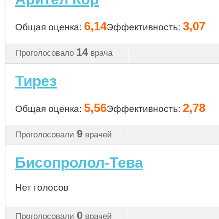
6,14
3,07
Общая оценка:
Эффективность:
14
Проголосовало
врача
Тирез
5,56
2,78
Общая оценка:
Эффективность:
9
Проголосовали
врачей
Бисопролол-Тева
Нет голосов
0
Проголосовали
врачей