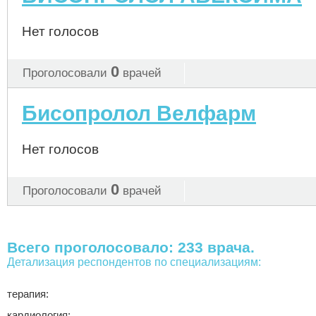
Нет голосов
0
Проголосовали
врачей
Бисопролол Велфарм
Нет голосов
0
Проголосовали
врачей
Всего проголосовало: 233 врача.
Детализация респондентов по специализациям:
терапия:
кардиология: