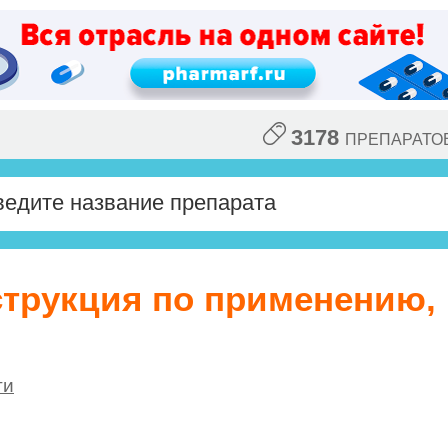
3178
ПРЕПАРАТО
струкция по применению,
ги