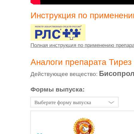
Инструкция по применен
Полная инструкция по применению препара
Аналоги препарата Тирез
Бисопро
Действующее вещество:
Формы выпуска:
Выберите форму выпуска