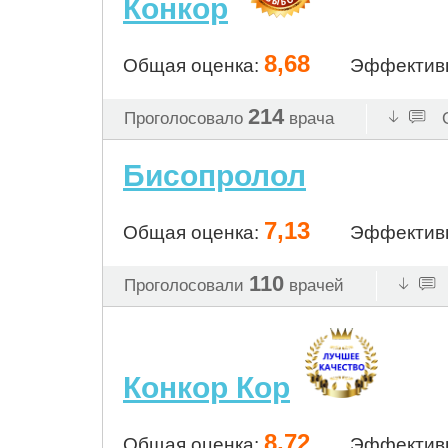
Конкор
8,68
Общая оценка:
Эффектив
214
Проголосовало
врача
О
Бисопролол
7,13
Общая оценка:
Эффектив
110
Проголосовали
врачей
Конкор Кор
8,72
Общая оценка:
Эффектив