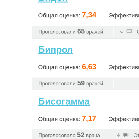
7,34
Общая оценка:
Эффектив
65
Проголосовали
врачей
О
Бипрол
6,63
Общая оценка:
Эффектив
59
Проголосовали
врачей
Бисогамма
7,17
Общая оценка:
Эффектив
52
Проголосовало
врача
От