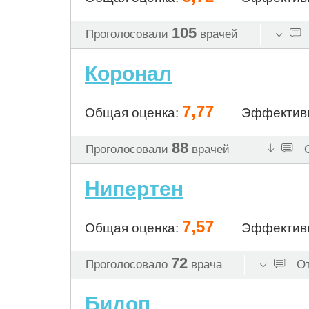
105
Проголосовали
врачей
Коронал
7,77
Общая оценка:
Эффектив
88
Проголосовали
врачей
О
Нипертен
7,57
Общая оценка:
Эффектив
72
Проголосовало
врача
От
Бидоп