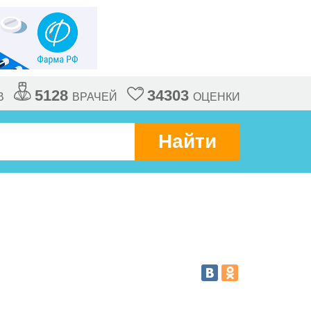
5128
34303
В
ВРАЧЕЙ
ОЦЕНКИ
Найти